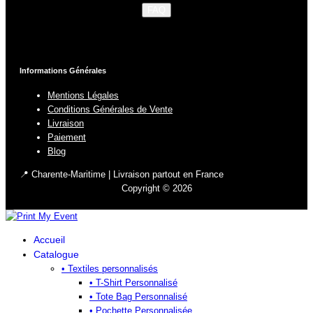
FAQ
Informations Générales
Mentions Légales
Conditions Générales de Vente
Livraison
Paiement
Blog
📍 Charente-Maritime | Livraison partout en France
Copyright © 2026
Accueil
Catalogue
• Textiles personnalisés
• T-Shirt Personnalisé
• Tote Bag Personnalisé
• Pochette Personnalisée