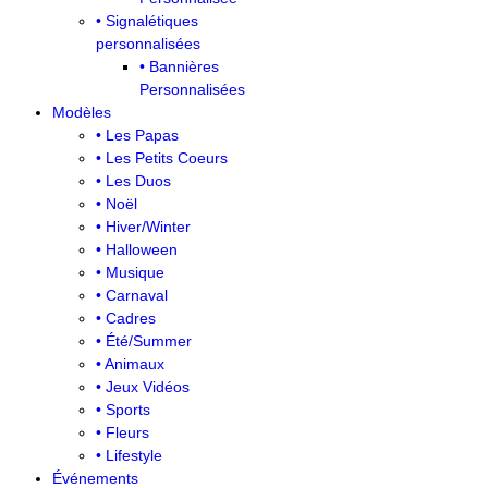
• Signalétiques
personnalisées
• Bannières
Personnalisées
Modèles
• Les Papas
• Les Petits Coeurs
• Les Duos
• Noël
• Hiver/Winter
• Halloween
• Musique
• Carnaval
• Cadres
• Été/Summer
• Animaux
• Jeux Vidéos
• Sports
• Fleurs
• Lifestyle
Événements