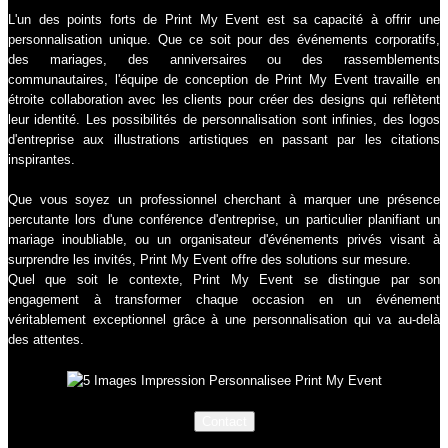
L'un des points forts de Print My Event est sa capacité à offrir une
personnalisation unique. Que ce soit pour des événements corporatifs,
des mariages, des anniversaires ou des rassemblements
communautaires, l'équipe de conception de Print My Event travaille en
étroite collaboration avec les clients pour créer des designs qui reflètent
leur identité. Les possibilités de personnalisation sont infinies, des logos
d'entreprise aux illustrations artistiques en passant par les citations
inspirantes.
Que vous soyez un professionnel cherchant à marquer une présence
percutante lors d'une conférence d'entreprise, un particulier planifiant un
mariage inoubliable, ou un organisateur d'événements privés visant à
surprendre les invités, Print My Event offre des solutions sur mesure.
Quel que soit le contexte, Print My Event se distingue par son
engagement à transformer chaque occasion en un événement
véritablement exceptionnel grâce à une personnalisation qui va au-delà
des attentes.
Contact