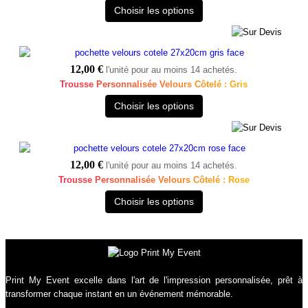
Choisir les options
12,00 €
l'unité pour au moins 14 achetés.
Trousse Personnalisée Velours Côtelé : Gris
Choisir les options
12,00 €
l'unité pour au moins 14 achetés.
Trousse Personnalisée Velours Côtelé : Rose
Choisir les options
Print My Event excelle dans l'art de l'impression personnalisée, prêt à
transformer chaque instant en un événement mémorable.