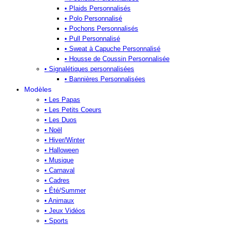
• Plaids Personnalisés
• Polo Personnalisé
• Pochons Personnalisés
• Pull Personnalisé
• Sweat à Capuche Personnalisé
• Housse de Coussin Personnalisée
• Signalétiques personnalisées
• Bannières Personnalisées
Modèles
• Les Papas
• Les Petits Coeurs
• Les Duos
• Noël
• Hiver/Winter
• Halloween
• Musique
• Carnaval
• Cadres
• Été/Summer
• Animaux
• Jeux Vidéos
• Sports