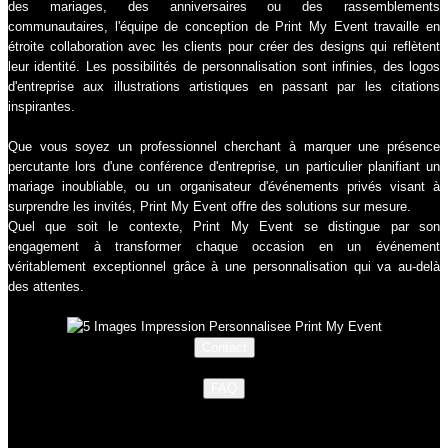
des mariages, des anniversaires ou des rassemblements
communautaires, l'équipe de conception de Print My Event travaille en
étroite collaboration avec les clients pour créer des designs qui reflètent
leur identité. Les possibilités de personnalisation sont infinies, des logos
d'entreprise aux illustrations artistiques en passant par les citations
inspirantes.
Que vous soyez un professionnel cherchant à marquer une présence
percutante lors d'une conférence d'entreprise, un particulier planifiant un
mariage inoubliable, ou un organisateur d'événements privés visant à
surprendre les invités, Print My Event offre des solutions sur mesure.
Quel que soit le contexte, Print My Event se distingue par son
engagement à transformer chaque occasion en un événement
véritablement exceptionnel grâce à une personnalisation qui va au-delà
des attentes.
Contact
FAQ