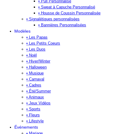
• Pull Personnalisé
• Sweat à Capuche Personnalisé
• Housse de Coussin Personnalisée
• Signalétiques personnalisées
• Bannières Personnalisées
Modèles
• Les Papas
• Les Petits Coeurs
• Les Duos
• Noël
• Hiver/Winter
• Halloween
• Musique
• Carnaval
• Cadres
• Été/Summer
• Animaux
• Jeux Vidéos
• Sports
• Fleurs
• Lifestyle
Événements
• Mariage