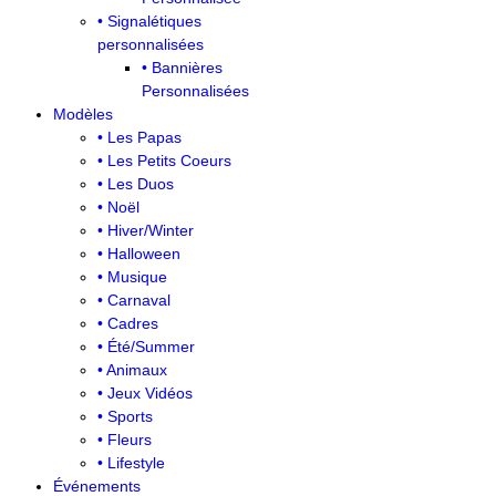
• Signalétiques
personnalisées
• Bannières
Personnalisées
Modèles
• Les Papas
• Les Petits Coeurs
• Les Duos
• Noël
• Hiver/Winter
• Halloween
• Musique
• Carnaval
• Cadres
• Été/Summer
• Animaux
• Jeux Vidéos
• Sports
• Fleurs
• Lifestyle
Événements